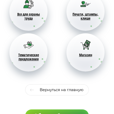
Все для охраны
Печати, штампы,
труда
клише
Тематические
Магазин
предложения
Вернуться на главную