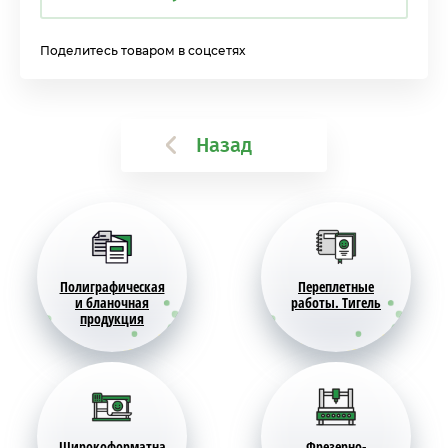
Поделитесь товаром в соцсетях
Назад
Полиграфическая
Переплетные
и бланочная
работы. Тигель
продукция
Широкоформатна
Фрезерно-