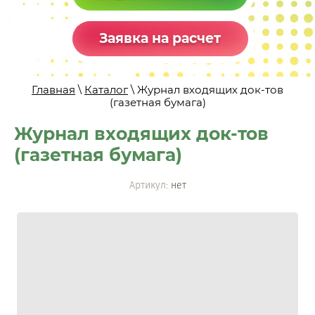
Заявка на расчет
Главная
\
Каталог
\ Журнал входящих док-тов
(газетная бумага)
Журнал входящих док-тов
(газетная бумага)
Артикул:
нет