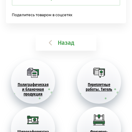
Поделитесь товаром в соцсетях
Назад
Полиграфическая
Переплетные
и бланочная
работы. Тигель
продукция
Широкоформатна
Фрезерно-