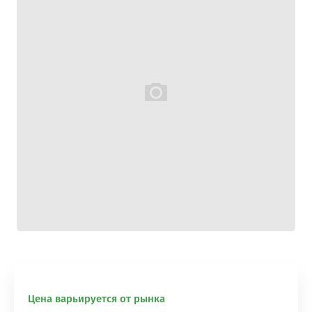
Цена варьируется от рынка