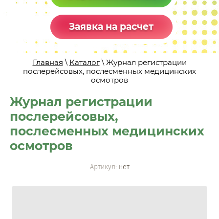
Заявка на расчет
Главная
\
Каталог
\ Журнал регистрации
послерейсовых, послесменных медицинских
осмотров
Журнал регистрации
послерейсовых,
послесменных медицинских
осмотров
Артикул:
нет