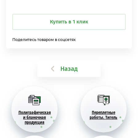
Купить в 1 клик
Поделитесь товаром в соцсетях
Назад
Полиграфическая
Переплетные
и бланочная
работы. Тигель
продукция