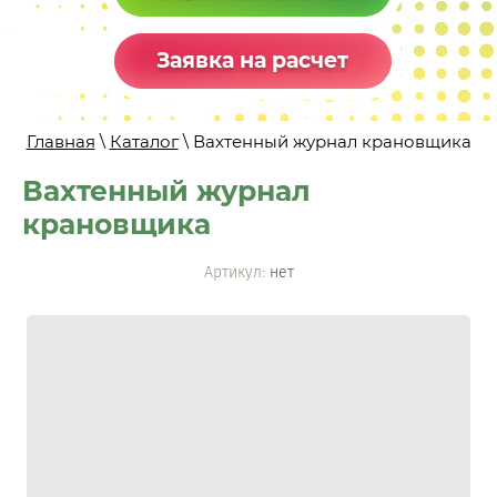
Заявка на расчет
Главная
\
Каталог
\ Вахтенный журнал крановщика
Вахтенный журнал
крановщика
Артикул:
нет