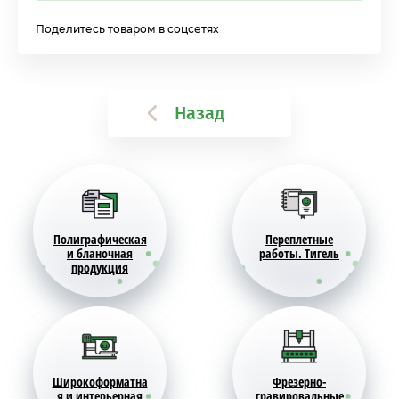
Поделитесь товаром в соцсетях
Назад
Полиграфическая
Переплетные
и бланочная
работы. Тигель
продукция
Широкоформатна
Фрезерно-
я и интерьерная
гравировальные