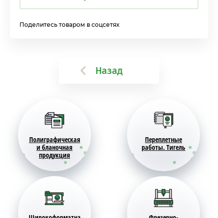
Поделитесь товаром в соцсетях
Назад
Полиграфическая
Переплетные
и бланочная
работы. Тигель
продукция
Широкоформатна
Фрезерно-